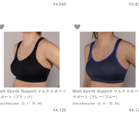
¥4,565
¥3,8
ulti Sports Support マルチスポーツ
Multi Sports Support マルチスポ
ポート (ブラック)
サポート (グレー/ブルー)
ockAbsorber（D..I / 70..90）
ShockAbsorber（D..H / 70..90）
¥4,125
¥4,1