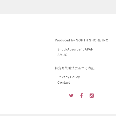
Produced by NORTH SHORE INC
ShockAbsorber JAPAN
SMUG.
特定商取引法に基づく表記
Privacy Policy
Contact