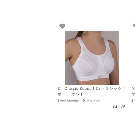
D+ Classic Support D+クラシックサ
M
ポート (ホワイト)
サ
ShockAbsorber（D..Kカップ）
Sh
¥4,125