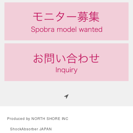
Produced by NORTH SHORE INC
ShockAbsorber JAPAN