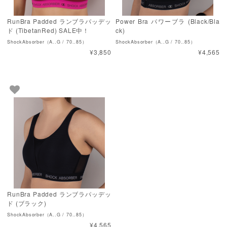
RunBra Padded ランブラパッデッ
Power Bra パワーブラ (Black/Bla
ド (TibetanRed) SALE中！
ck)
ShockAbsorber（A..G / 70..85）
ShockAbsorber（A..G / 70..85）
¥3,850
¥4,565
RunBra Padded ランブラパッデッ
ド (ブラック)
ShockAbsorber（A..G / 70..85）
¥4,565