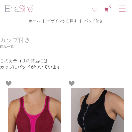
0
ホーム
|
デザインから探す
|
パッド付き
カップ付き
商品一覧
このカテゴリの商品には
カップに
パッドがついています