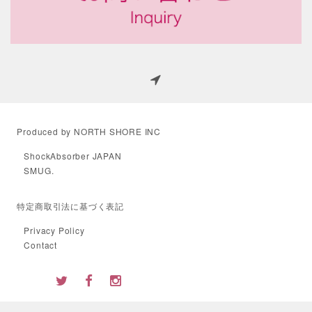
Produced by NORTH SHORE INC
ShockAbsorber JAPAN
SMUG.
特定商取引法に基づく表記
Privacy Policy
Contact