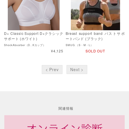
D+ Classic Support D+クラシック
Breast support band バストサポ
サポート (ホワイト)
ートバンド (ブラック)
ShockAbsorber（D..Kカップ）
SMUG.（S・M・L）
¥4,125
SOLD OUT
< Prev
Next >
関連情報