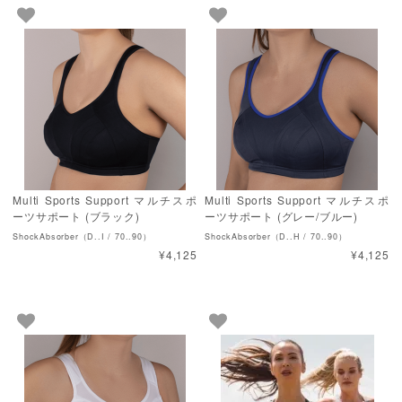
Multi Sports Support マルチスポ
Multi Sports Support マルチスポ
ーツサポート (ブラック)
ーツサポート (グレー/ブルー)
ShockAbsorber（D..I / 70..90）
ShockAbsorber（D..H / 70..90）
¥4,125
¥4,125