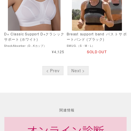
D+ Classic Support D+クラシック
Breast support band バストサポ
サポート (ホワイト)
ートバンド (ブラック)
ShockAbsorber（D..Kカップ）
SMUG.（S・M・L）
¥4,125
SOLD OUT
< Prev
Next >
関連情報