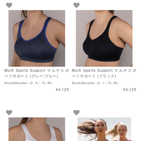
Multi Sports Support マルチスポ
Multi Sports Support マルチスポ
ーツサポート (グレー/ブルー)
ーツサポート (ブラック)
ShockAbsorber（D..H / 70..90）
ShockAbsorber（D..I / 70..90）
¥4,125
¥4,125