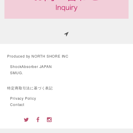
Produced by NORTH SHORE INC
ShockAbsorber JAPAN
SMUG.
特定商取引法に基づく表記
Privacy Policy
Contact