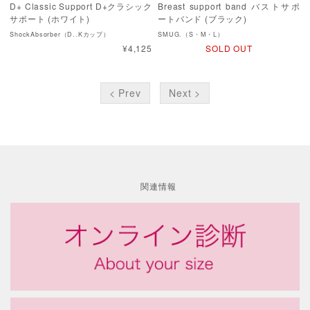
D+ Classic Support D+クラシック
Breast support band バストサポ
サポート (ホワイト)
ートバンド (ブラック)
ShockAbsorber（D..Kカップ）
SMUG.（S・M・L）
¥4,125
SOLD OUT
< Prev
Next >
関連情報