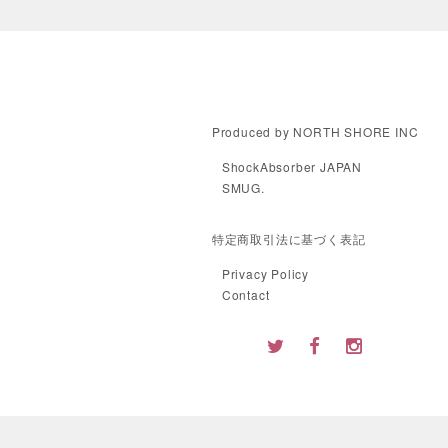
Produced by NORTH SHORE INC
ShockAbsorber JAPAN
SMUG.
特定商取引法に基づく表記
Privacy Policy
Contact