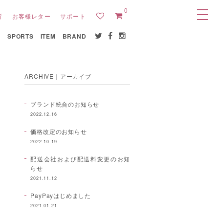
0
所
お客様レター
サポート
E
SPORTS
ITEM
BRAND
ARCHIVE｜アーカイブ
ブランド統合のお知らせ
2022.12.16
価格改定のお知らせ
2022.10.19
配送会社および配送料変更のお知
らせ
2021.11.12
PayPayはじめました
2021.01.21