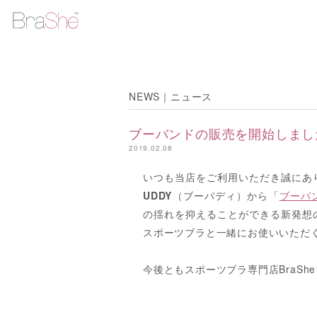
NEWS｜ニュース
ブーバンドの販売を開始しまし
2019.02.08
いつも当店をご利用いただき誠にあ
UDDY
（ブーバディ）から「
ブーバ
の揺れを抑えることができる新発想
スポーツブラと一緒にお使いいただ
今後ともスポーツブラ専門店BraS