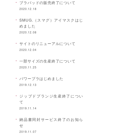
ブラパッドの販売終了について
2020.12.18
SMUG.（スマグ）アイマスクはじ
めました
2020.12.08
サイトのリニューアルについて
2020.12.04
一部サイズの生産終了について
2020.11.25
パワーブラはじめました
2019.12.13
ジップドプランジ生産終了につい
て
2019.11.14
納品書同封サービス終了のお知ら
せ
2019.11.07