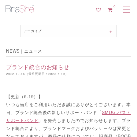
0
アーカイブ
NEWS｜ニュース
ブランド統合のお知らせ
2022.12.16（最終更新日：2023.5.19）
【更新（5.19）】
いつも当店をご利用いただき誠にありがとうございます。本
日、ブランド統合後の新しいサポートバンド「
SMUG.バスト
サポートバンド
」を発売しましたのでお知らせします。ブラ
ンド統合により、ブランドマークおよびパッケージは変更と
なっておりますが、商品の仕様については、旧商品（BOOB