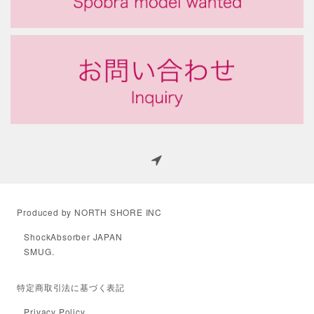
Produced by NORTH SHORE INC
ShockAbsorber JAPAN
SMUG.
特定商取引法に基づく表記
Privacy Policy