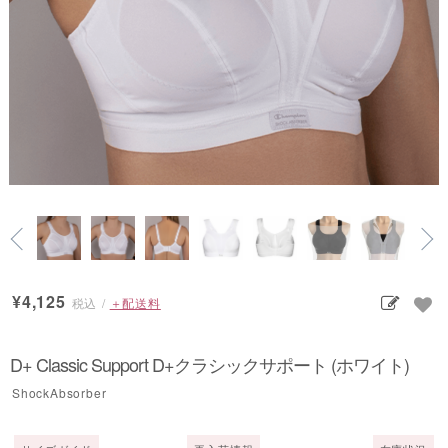
¥4,125
税込
/
＋配送料
D+ Classic Support D+クラシックサポート (ホワイト)
ShockAbsorber