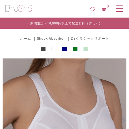
0
＜期間限定＞10,000円以上で配送無料（詳しく）
ホーム
|
Shock Absorber
|
D+クラシックサポート