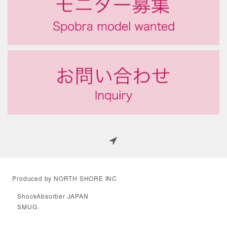
Produced by NORTH SHORE INC
ShockAbsorber JAPAN
SMUG.