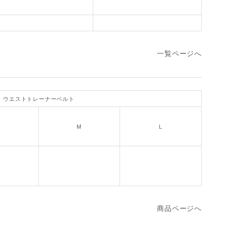
一覧ページへ
ウエストトレーナーベルト
M
L
商品ページへ