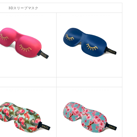
3Dスリープマスク