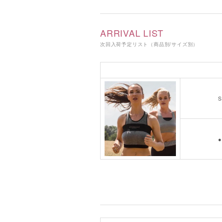
ARRIVAL LIST
次回入荷予定リスト（商品別/サイズ別）
S
●