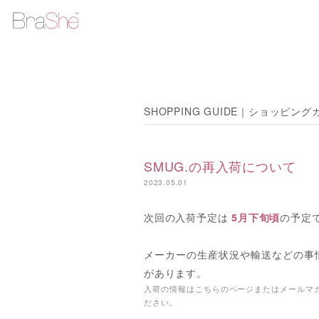
SHOPPING GUIDE｜ショッピング
SMUG.の再入荷について
2023.05.01
次回の入荷予定は
5月下旬頃
の予定
メーカーの生産状況や輸送などの事
があります。
入荷の情報はこちらのページまたはメールマガ
ださい。