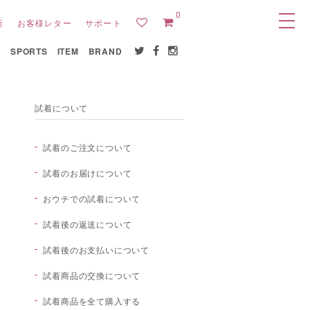
0
所
お客様レター
サポート
E
SPORTS
ITEM
BRAND
試着について
試着のご注文について
試着のお届けについて
おウチでの試着について
試着後の返送について
試着後のお支払いについて
試着商品の交換について
試着商品を全て購入する